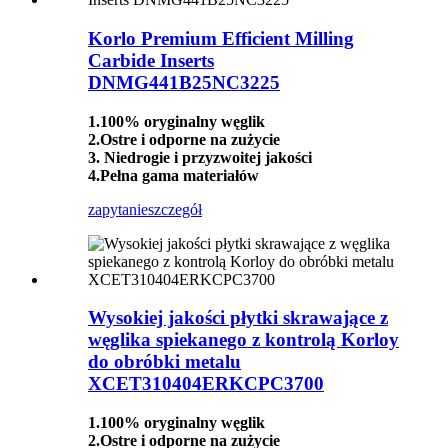
Korlo Premium Efficient Milling
Carbide Inserts
DNMG441B25NC3225
1.100% oryginalny węglik
2.Ostre i odporne na zużycie
3. Niedrogie i przyzwoitej jakości
4.Pełna gama materiałów
zapytanie
szczegół
Wysokiej jakości płytki skrawające z
węglika spiekanego z kontrolą Korloy
do obróbki metalu
XCET310404ERKCPC3700
1.100% oryginalny węglik
2.Ostre i odporne na zużycie