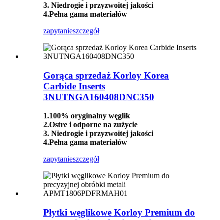
3. Niedrogie i przyzwoitej jakości
4.Pełna gama materiałów
zapytanie
szczegół
Gorąca sprzedaż Korloy Korea
Carbide Inserts
3NUTNGA160408DNC350
1.100% oryginalny węglik
2.Ostre i odporne na zużycie
3. Niedrogie i przyzwoitej jakości
4.Pełna gama materiałów
zapytanie
szczegół
Płytki węglikowe Korloy Premium do