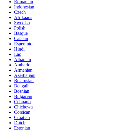
Romanian
Indonesian
Czech
Afrikaans
Swedish
Polish
Basque
Catalan
Esperanto
Hindi
Lao
Albanian
Amharic
Armenian
Azerbaijani
Belarusian
Bengali
Bosnian
Bulgarian
Cebuano
Chichewa
Corsican
Croatian
Dutch
Estonian