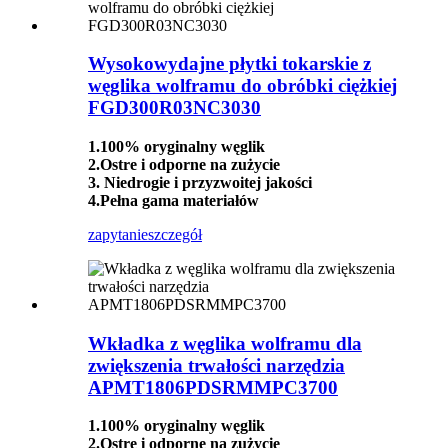
Wysokowydajne płytki tokarskie z
węglika wolframu do obróbki ciężkiej
FGD300R03NC3030
1.100% oryginalny węglik
2.Ostre i odporne na zużycie
3. Niedrogie i przyzwoitej jakości
4.Pełna gama materiałów
zapytanie
szczegół
Wkładka z węglika wolframu dla
zwiększenia trwałości narzędzia
APMT1806PDSRMMPC3700
1.100% oryginalny węglik
2.Ostre i odporne na zużycie