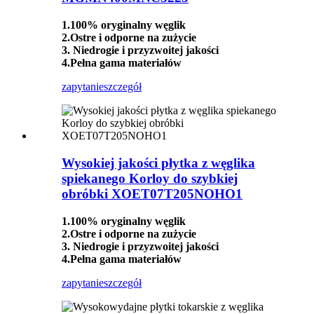
1.100% oryginalny węglik
2.Ostre i odporne na zużycie
3. Niedrogie i przyzwoitej jakości
4.Pełna gama materiałów
zapytanie
szczegół
Wysokiej jakości płytka z węglika
spiekanego Korloy do szybkiej
obróbki XOET07T205NOHO1
1.100% oryginalny węglik
2.Ostre i odporne na zużycie
3. Niedrogie i przyzwoitej jakości
4.Pełna gama materiałów
zapytanie
szczegół