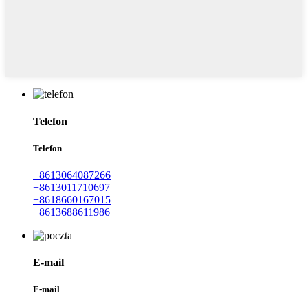
Telefon
Telefon
+8613064087266
+8613011710697
+8618660167015
+8613688611986
E-mail
E-mail