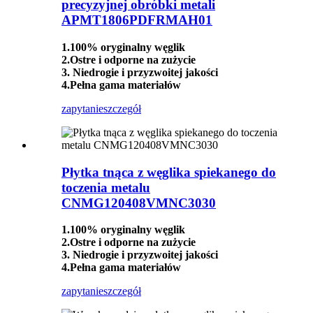
precyzyjnej obróbki metali
APMT1806PDFRMAH01
1.100% oryginalny węglik
2.Ostre i odporne na zużycie
3. Niedrogie i przyzwoitej jakości
4.Pełna gama materiałów
zapytanie
szczegół
Płytka tnąca z węglika spiekanego do
toczenia metalu
CNMG120408VMNC3030
1.100% oryginalny węglik
2.Ostre i odporne na zużycie
3. Niedrogie i przyzwoitej jakości
4.Pełna gama materiałów
zapytanie
szczegół