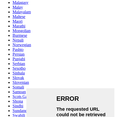
Malagasy
Malay
Malayalam
Maltese
Maori
Marathi
Mongolian
Burmese
Nepali
Norwegian
Pashto
Persian
Punjabi
Serbian
Sesotho
Sinhala
Slovak
Slovenian
Somali
Samoan
Scots Gaelic
Shona
Sindhi
Sundanese
Swahili