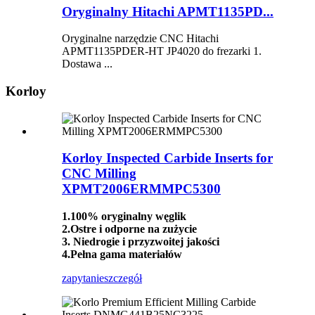
Oryginalny Hitachi APMT1135PD...
Oryginalne narzędzie CNC Hitachi
APMT1135PDER-HT JP4020 do frezarki 1.
Dostawa ...
Korloy
Korloy Inspected Carbide Inserts for
CNC Milling
XPMT2006ERMMPC5300
1.100% oryginalny węglik
2.Ostre i odporne na zużycie
3. Niedrogie i przyzwoitej jakości
4.Pełna gama materiałów
zapytanie
szczegół